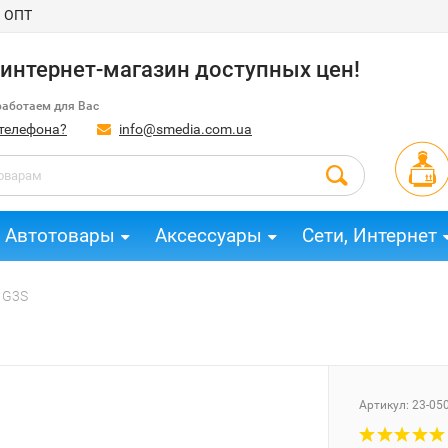
ОПТ
интернет-магазин доступных цен!
работаем для Вас
 телефона?
info@smedia.com.ua
Автотовары
Аксессуары
Сети, Интернет
 G3S
Артикул: 23-05