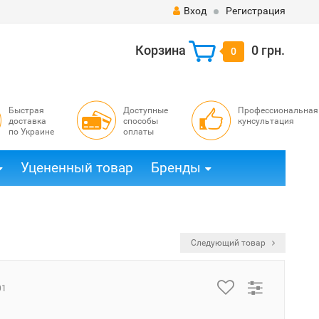
Вход
Регистрация
Корзина
0 грн.
0
Быстрая
Доступные
Профессиональная
доставка
способы
кунсультация
по Украине
оплаты
Уцененный товар
Бренды
Следующий товар
01