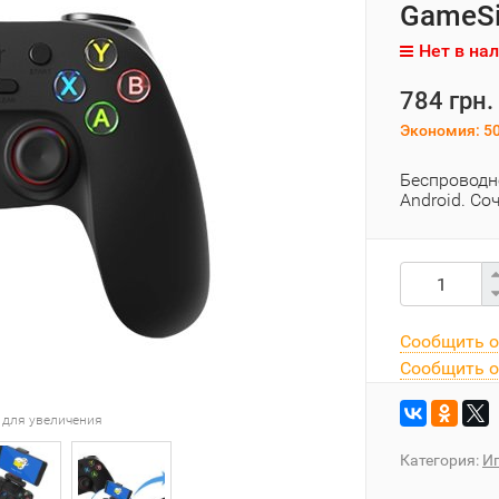
GameSi
Нет в на
784 грн.
Экономия:
50
Беспроводн
Android. Со
Сообщить о
Сообщить о
 для увеличения
Категория:
И