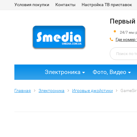
Условия покупки
Контакты
Настройка ТВ приставок
Первый 
24/7 мы 
Где номер
Электроника
Фото, Видео
Главная
Электроника
Игровые джойстики
GameSir