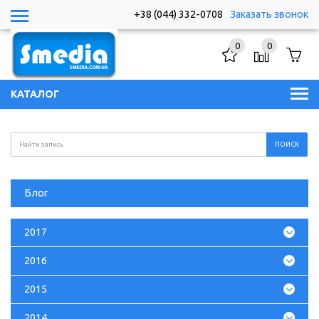
+38 (044) 332-0708
Заказать звонок
0
0
КАТАЛОГ
Блог
2017
2016
2015
2014